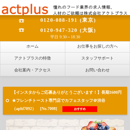
0120-088-191 (東京)
0120-947-320 (大阪)
平日 9:30～18:30
ホーム
お仕事をお探しの方へ
アクトプラスの特徴
スタッフサポート
会社案内・アクセス
お問い合わせ
【インスタからご応募ありがとうございます！】長期1600円
★フレンチトースト専門店でカフェスタッフ＠渋谷
（aphl7092） [No.7008]
おすすめ