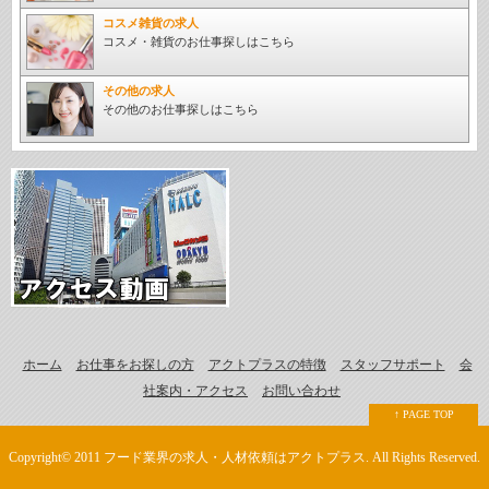
コスメ雑貨の求人
コスメ・雑貨のお仕事探しはこちら
その他の求人
その他のお仕事探しはこちら
ホーム
お仕事をお探しの方
アクトプラスの特徴
スタッフサポート
会
社案内・アクセス
お問い合わせ
↑ PAGE TOP
Copyright© 2011 フード業界の求人・人材依頼はアクトプラス. All Rights Reserved.