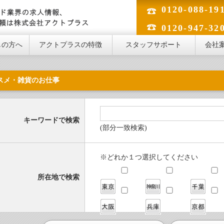
0120-088-19
のフード業界の求人情報、人材のご依頼は株式会社アクトプラス
0120-947-32
しの方へ
アクトプラスの特徴
スタッフサポート
会社
スメ・雑貨のお仕事
キーワードで検索
(部分一致検索)
※どれか１つ選択してください
所在地で検索