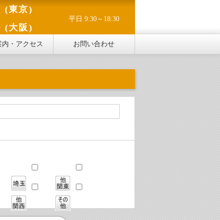
1 (東京)
平日 9:30～18:30
0 (大阪)
案内・アクセス
お問い合わせ