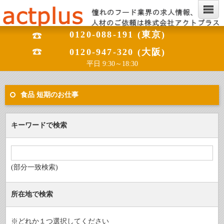
0120-088-191 (東京)
0120-947-320 (大阪)
平日 9:30～18:30
食品 短期のお仕事
キーワードで検索
(部分一致検索)
所在地で検索
※どれか１つ選択してください