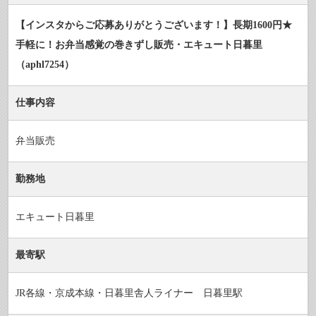
【インスタからご応募ありがとうございます！】長期1600円★
手軽に！お弁当感覚の巻きずし販売・エキュート日暮里
（aphl7254）
仕事内容
弁当販売
勤務地
エキュート日暮里
最寄駅
JR各線・京成本線・日暮里舎人ライナー 日暮里駅