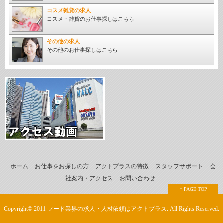
コスメ雑貨の求人
コスメ・雑貨のお仕事探しはこちら
その他の求人
その他のお仕事探しはこちら
ホーム
お仕事をお探しの方
アクトプラスの特徴
スタッフサポート
会
社案内・アクセス
お問い合わせ
↑ PAGE TOP
Copyright© 2011 フード業界の求人・人材依頼はアクトプラス. All Rights Reserved.