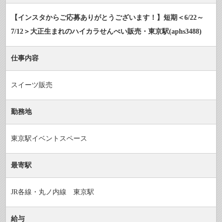
【インスタからご応募ありがとうございます！】短期＜6/22～
7/12＞大正生まれのハイカラせんべい販売・東京駅(aphs3488)
仕事内容
スイーツ販売
勤務地
東京駅イベントスペース
最寄駅
JR各線・丸ノ内線 東京駅
給与