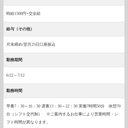
時給1500円+交全給
給与（その他）
月末締め/翌月25日口座振込
勤務期間
6/22～7/12
勤務時間
早番7：30～16：30 遅番13：30～22：30 実働7時間50分 休憩70
分（シフト交代制） ※ご案内するお仕事により営業時間・シ
フト時間が異なります。