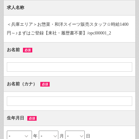
求人名称
＜兵庫エリア＞お惣菜・和洋スイーツ販売スタッフ☆時給1400
円～♪まずはご登録【来社・履歴書不要】/opcl00001_2
お名前
必須
お名前（カナ）
必須
生年月日
必須
年
月
日