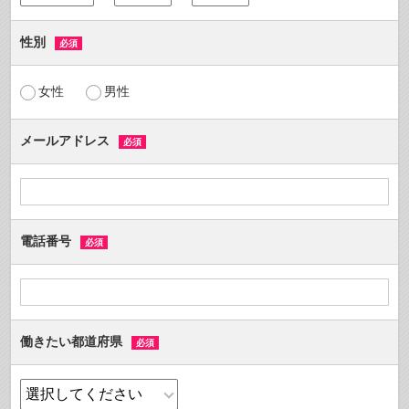
性別
必須
女性
男性
メールアドレス
必須
電話番号
必須
働きたい都道府県
必須