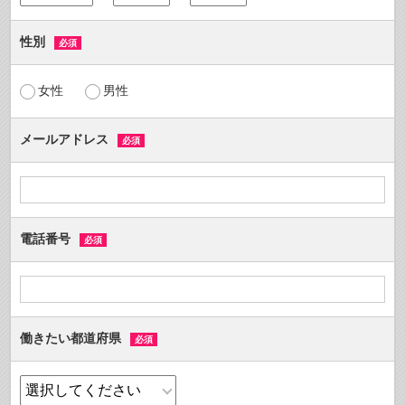
性別
必須
女性
男性
メールアドレス
必須
電話番号
必須
働きたい都道府県
必須