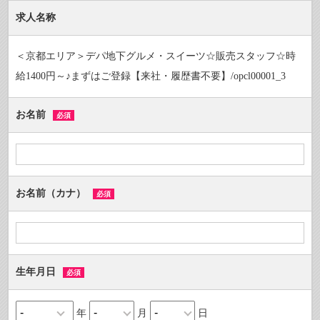
求人名称
＜京都エリア＞デパ地下グルメ・スイーツ☆販売スタッフ☆時
給1400円～♪まずはご登録【来社・履歴書不要】/opcl00001_3
お名前
必須
お名前（カナ）
必須
生年月日
必須
年
月
日