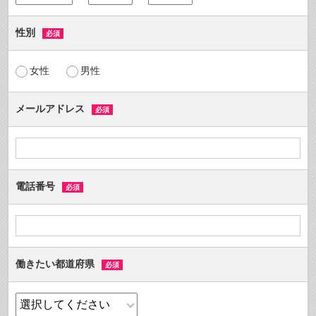
性別
必須
女性
男性
メールアドレス
必須
電話番号
必須
働きたい都道府県
必須