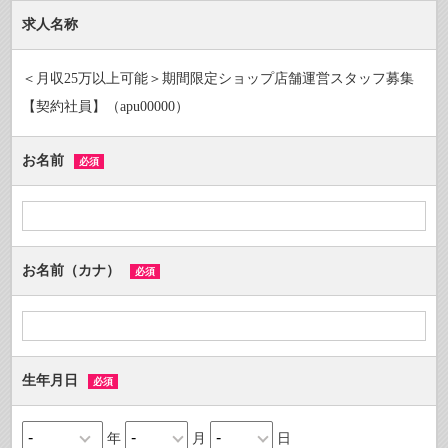
求人名称
＜月収25万以上可能＞期間限定ショップ店舗運営スタッフ募集
【契約社員】（apu00000）
お名前
必須
お名前（カナ）
必須
生年月日
必須
年
月
日