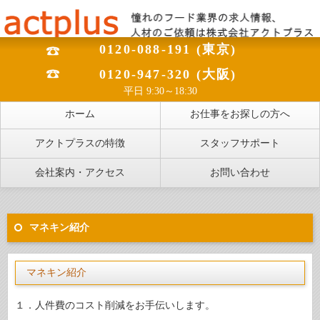
0120-088-191 (東京)
0120-947-320 (大阪)
平日 9:30～18:30
ホーム
お仕事をお探しの方へ
アクトプラスの特徴
スタッフサポート
会社案内・アクセス
お問い合わせ
マネキン紹介
マネキン紹介
１．人件費のコスト削減をお手伝いします。