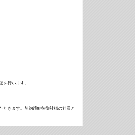
認を行います。
ただきます。契約締結後御社様の社員と