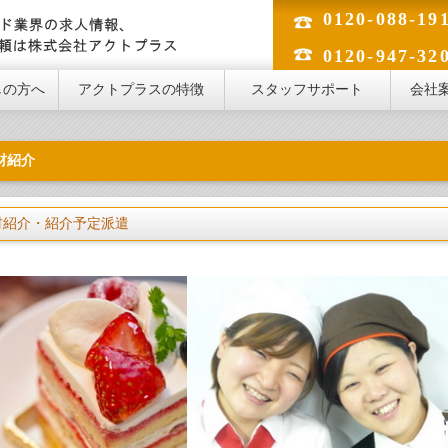
0120-088-19
のフード業界の求人情報、人材のご依頼は株式会社アクトプラス
0120-947-32
しの方へ
アクトプラスの特徴
スタッフサポート
会社
材紹介
材紹介・紹介予定派遣