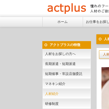
憧れ
ホーム
お仕事をお探
人
アクトプラスの特徴
人材をお探しの方へ
人
長期派遣・短期派遣
短期催事・常設店舗委託
マネキン紹介
人材紹介
研修制度