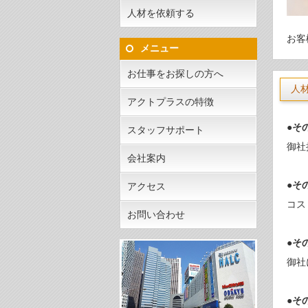
人材を依頼する
お客
メニュー
お仕事をお探しの方へ
人
アクトプラスの特徴
●そ
スタッフサポート
御社
会社案内
●そ
アクセス
コス
お問い合わせ
●そ
御社
●そ