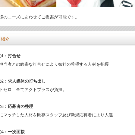
様のニーズにあわせてご提案が可能です。
材紹介
の1：打合せ
担当者との綿密な打合せにより御社の希望する人材を把握
の2：求人媒体の打ち出し
トゼロ、全てアクトプラスが負担。
の3：応募者の整理
にマッチした人材を既存スタッフ及び新規応募者により人選
の4：一次面接