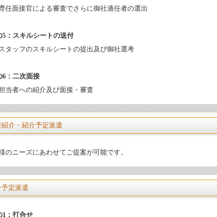
専任面接官による審査でさらに御社適任者の選出
の5：スキルシートの送付
スタッフのスキルシートの提出及び御社選考
の6：二次面接
担当者への紹介及び面接・審査
材紹介・紹介予定派遣
様のニーズにあわせてご提案が可能です。
介予定派遣
の1：打合せ