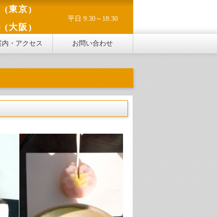
1 (東京)
平日 9:30～18:30
0 (大阪)
案内・アクセス
お問い合わせ