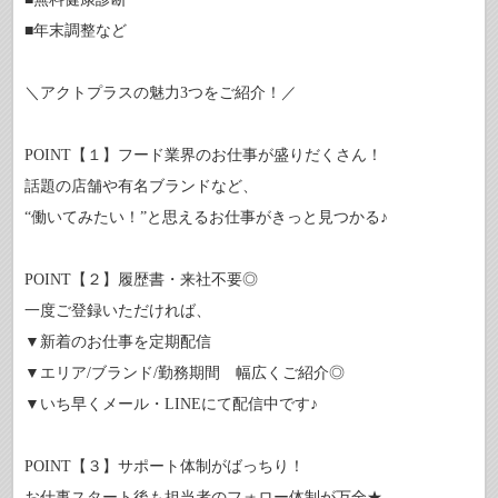
■年末調整など
＼アクトプラスの魅力3つをご紹介！／
POINT【１】フード業界のお仕事が盛りだくさん！
話題の店舗や有名ブランドなど、
“働いてみたい！”と思えるお仕事がきっと見つかる♪
POINT【２】履歴書・来社不要◎
一度ご登録いただければ、
▼新着のお仕事を定期配信
▼エリア/ブランド/勤務期間 幅広くご紹介◎
▼いち早くメール・LINEにて配信中です♪
POINT【３】サポート体制がばっちり！
お仕事スタート後も担当者のフォロー体制が万全★