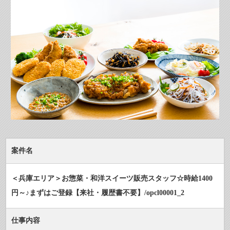
案件名
＜兵庫エリア＞お惣菜・和洋スイーツ販売スタッフ☆時給1400
円～♪まずはご登録【来社・履歴書不要】/opcl00001_2
仕事内容