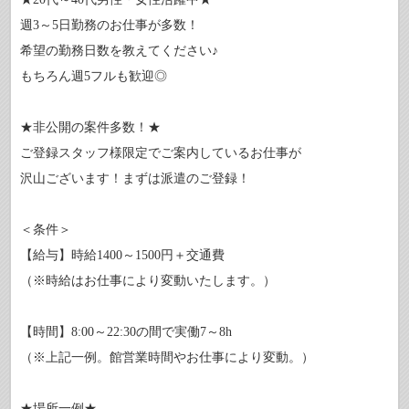
週3～5日勤務のお仕事が多数！
希望の勤務日数を教えてください♪
もちろん週5フルも歓迎◎
★非公開の案件多数！★
ご登録スタッフ様限定でご案内しているお仕事が
沢山ございます！まずは派遣のご登録！
＜条件＞
【給与】時給1400～1500円＋交通費
（※時給はお仕事により変動いたします。）
【時間】8:00～22:30の間で実働7～8h
（※上記一例。館営業時間やお仕事により変動。）
★場所一例★