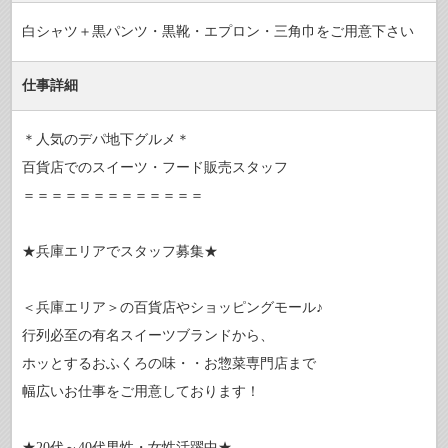
白シャツ＋黒パンツ・黒靴・エプロン・三角巾をご用意下さい
仕事詳細
＊人気のデパ地下グルメ＊
百貨店でのスイーツ・フード販売スタッフ
＝＝＝＝＝＝＝＝＝＝＝＝＝
★兵庫エリアでスタッフ募集★
＜兵庫エリア＞の百貨店やショッピングモール♪
行列必至の有名スイーツブランドから、
ホッとするおふくろの味・・お惣菜専門店まで
幅広いお仕事をご用意しております！
★20代～40代男性・女性活躍中★