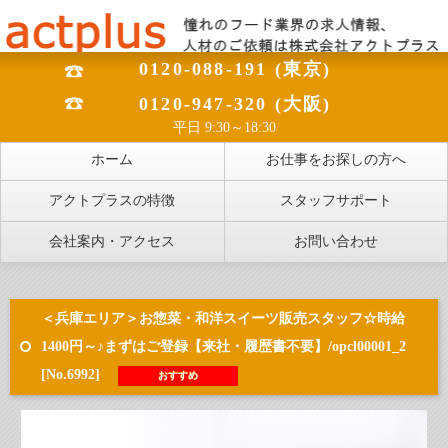
0120-088-191 (東京)
0120-947-320 (大阪)
平日 9:30～18:30
ホーム
お仕事をお探しの方へ
アクトプラスの特徴
スタッフサポート
会社案内・アクセス
お問い合わせ
＜兵庫エリア＞お惣菜・和洋スイーツ販売スタッフ☆時給
1400円～♪まずはご登録【来社・履歴書不要】/opcl00001_2
[No.6992]
おすすめ