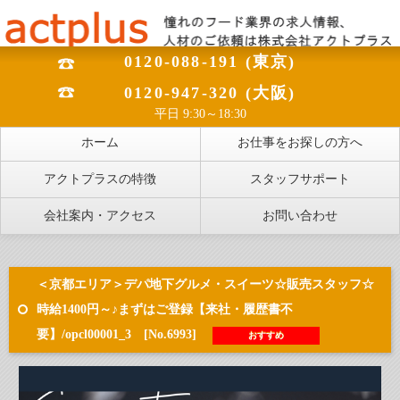
0120-088-191 (東京)
0120-947-320 (大阪)
平日 9:30～18:30
ホーム
お仕事をお探しの方へ
アクトプラスの特徴
スタッフサポート
会社案内・アクセス
お問い合わせ
＜京都エリア＞デパ地下グルメ・スイーツ☆販売スタッフ☆
時給1400円～♪まずはご登録【来社・履歴書不
要】/opcl00001_3 [No.6993]
おすすめ