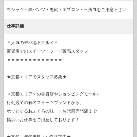
白シャツ＋黒パンツ・黒靴・エプロン・三角巾をご用意下さい
仕事詳細
＊人気のデパ地下グルメ＊
百貨店でのスイーツ・フード販売スタッフ
＝＝＝＝＝＝＝＝＝＝＝＝＝
★京都エリアでスタッフ募集★
＜京都エリア＞の百貨店やショッピングモール♪
行列必至の有名スイーツブランドから、
ホッとするおふくろの味・・お惣菜専門店まで
幅広いお仕事をご用意しております！
★20代～40代男性・女性活躍中★