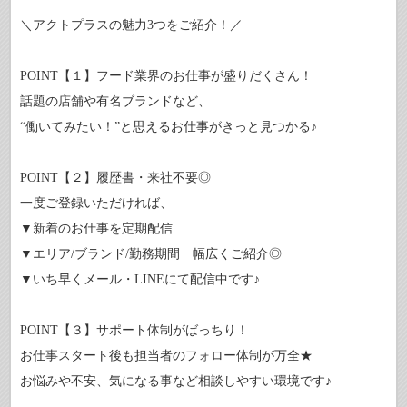
＼アクトプラスの魅力3つをご紹介！／
POINT【１】フード業界のお仕事が盛りだくさん！
話題の店舗や有名ブランドなど、
“働いてみたい！”と思えるお仕事がきっと見つかる♪
POINT【２】履歴書・来社不要◎
一度ご登録いただければ、
▼新着のお仕事を定期配信
▼エリア/ブランド/勤務期間 幅広くご紹介◎
▼いち早くメール・LINEにて配信中です♪
POINT【３】サポート体制がばっちり！
お仕事スタート後も担当者のフォロー体制が万全★
お悩みや不安、気になる事など相談しやすい環境です♪