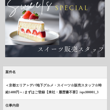
案件名
＜京都エリア＞デパ地下グルメ・スイーツ☆販売スタッフ☆時
給1400円～♪まずはご登録【来社・履歴書不要】/opcl00001_3
仕事内容