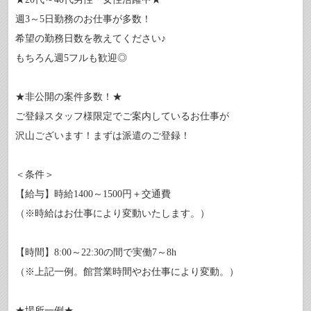
週3～5日勤務のお仕事が多数！
希望の勤務日数を教えてください♪
もちろん週5フルも歓迎◎
★非公開の案件多数！★
ご登録スタッフ様限定でご案内しているお仕事が
沢山ございます！まずは派遣のご登録！
＜条件＞
【給与】時給1400～1500円＋交通費
（※時給はお仕事により変動いたします。）
【時間】8:00～22:30の間で実働7～8h
（※上記一例。館営業時間やお仕事により変動。）
★場所一例★