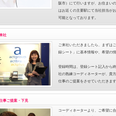
阪市）にて行いますが、お住まい
はお近くの主要駅にて当社担当が
可能となっております。
来社
ご来社いただきましたら、まずは
録シート」に基本情報や、希望の
登録時間は、登録シート記入から終
社の熟練コーディネーターが、貴
仕事のご提案をさせていただきま
仕事ご提案・下見
コーディネーターより、ご希望に