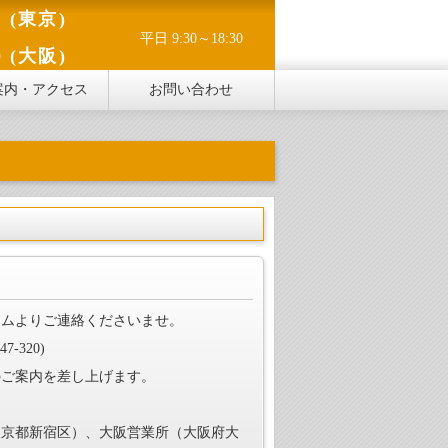
1 (東京)
平日 9:30～18:30
0 (大阪)
案内・アクセス
お問い合わせ
ームよりご連絡くださいませ。
7-320)
のご案内を差し上げます。
東京都新宿区）、大阪営業所（大阪府大