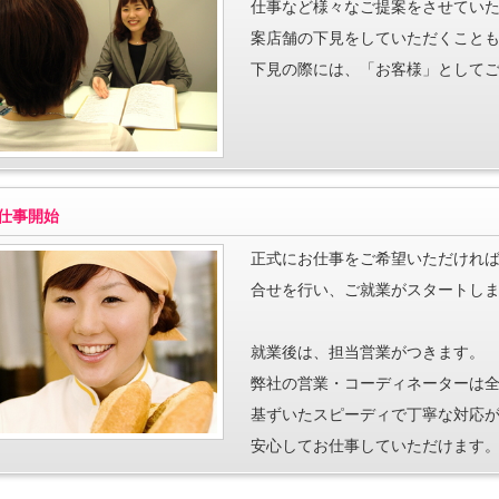
仕事など様々なご提案をさせてい
案店舗の下見をしていただくこと
下見の際には、「お客様」として
仕事開始
正式にお仕事をご希望いただけれ
合せを行い、ご就業がスタートし
就業後は、担当営業がつきます。
弊社の営業・コーディネーターは
基ずいたスピーディで丁寧な対応が
安心してお仕事していただけます