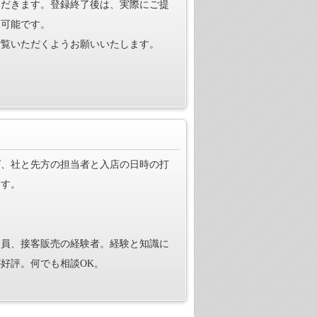
ただきます。登録終了後は、実際にご提
も可能です。
ご覧いただくようお願いいたします。
ば、社と先方の担当者と入店の日時の打
ます。
全員、接客販売の経験者。経験と知識に
好評。何でも相談OK。
。