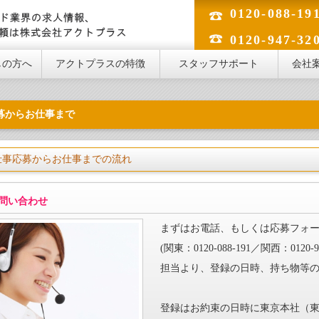
0120-088-19
のフード業界の求人情報、人材のご依頼は株式会社アクトプラス
0120-947-32
しの方へ
アクトプラスの特徴
スタッフサポート
会社
募からお仕事まで
仕事応募からお仕事までの流れ
問い合わせ
まずはお電話、もしくは応募フォ
(関東：0120-088-191／関西：0120-94
担当より、登録の日時、持ち物等
登録はお約束の日時に東京本社（